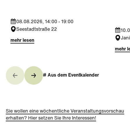
Jahr
08.08.2026, 14:00 - 19:00
Seestadtstraße 22
10.0
Jan
mehr lesen
mehr l
# Aus dem Eventkalender
Sie wollen eine wöchentliche Veranstaltungsvorschau
erhalten? Hier setzen Sie Ihre Interessen!