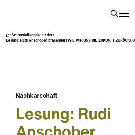
Search
Search
Home
Togg
Veranstaltungskalender
Lesung: Rudi Anschober präsentiert WIE WIR UNS DIE ZUKUNFT ZURÜCKH
Nachbarschaft
Lesung: Rudi
Anschober