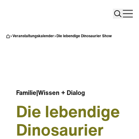
Search
Search
Home
Togg
Veranstaltungskalender
Die lebendige Dinosaurier Show
Familie
|
Wissen + Dialog
Die lebendige
Dinosaurier