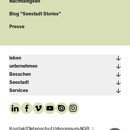
Nachhaltigkeit
Blog "Seestadt Stories"
Presse
leben
unternehmen
Besuchen
Seestadt
Services
Kontakt
Datenschutz
Impressum
AGB