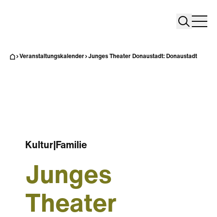
Search
Search
Home
Togg
Veranstaltungskalender
Junges Theater Donaustadt: Donaustadt
Kultur
|
Familie
Junges
Theater