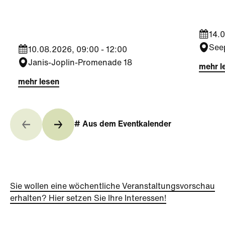
Jahre)
14.0
See
10.08.2026, 09:00 - 12:00
Janis-Joplin-Promenade 18
mehr l
mehr lesen
# Aus dem Eventkalender
Sie wollen eine wöchentliche Veranstaltungsvorschau
erhalten? Hier setzen Sie Ihre Interessen!