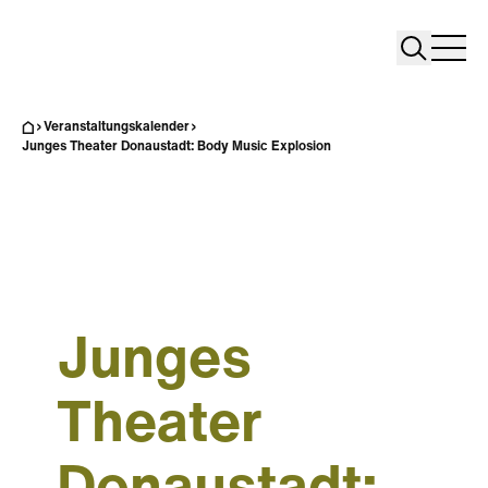
Search
Search
Home
Togg
Veranstaltungskalender
Junges Theater Donaustadt: Body Music Explosion
Junges
Theater