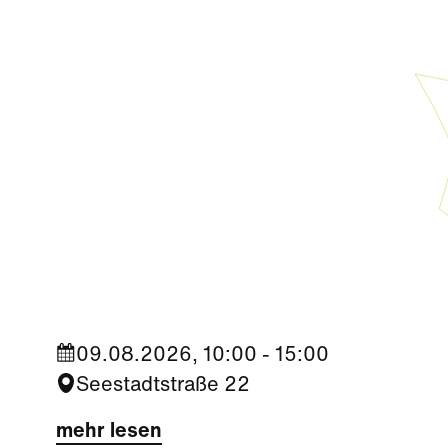
Sport
Trophy Experience am ÖFB
Campus
09.08.2026, 10:00 - 15:00
Seestadtstraße 22
mehr lesen