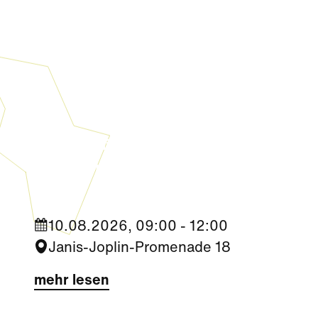
Kultur
|
Familie
|
Aktivität + Mitmachen
Sommer Zirkus (3-6 Jahre)
10.08.2026, 09:00 - 12:00
Janis-Joplin-Promenade 18
mehr lesen