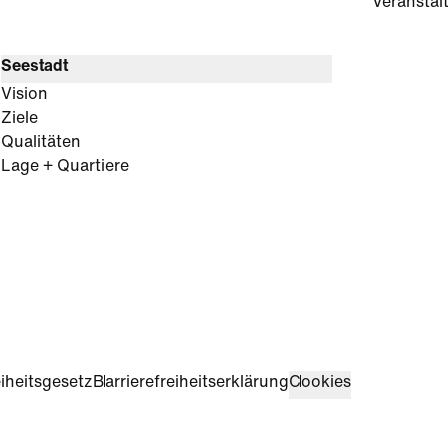
Veranstal
Seestadt
Vision
Ziele
Qualitäten
Lage + Quartiere
iheitsgesetz
Barrierefreiheitserklärung
Cookies