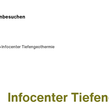
n
besuchen
Infocenter Tiefengeothermie
Infocenter Tiefe