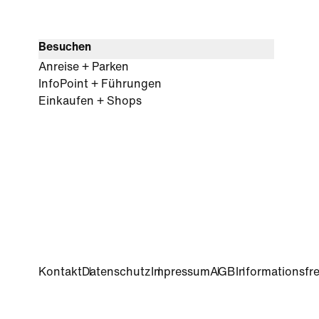
Besuchen
Anreise + Parken
InfoPoint + Führungen
Einkaufen + Shops
Kontakt
Datenschutz
Impressum
AGB
Informationsfre