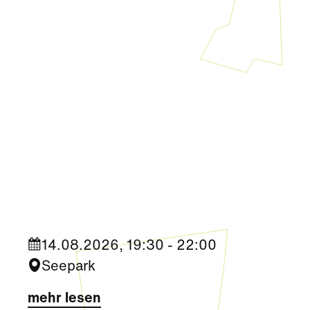
Kultur
|
Aktivität + Mitmachen
Sommerkino im Seepark „Die
Migrantigen“
14.08.2026, 19:30 - 22:00
Seepark
mehr lesen