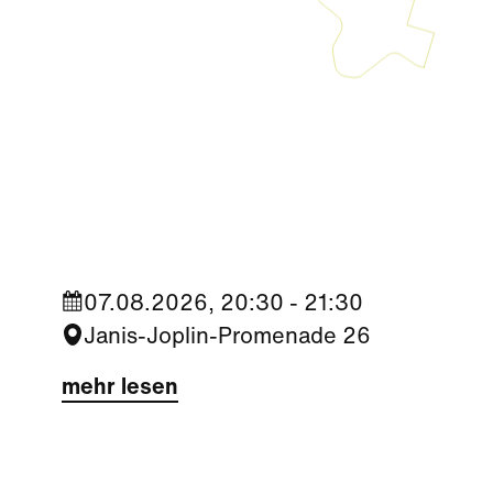
Kultur
|
Nachbarschaft
Seestadt Stars | ISTZUSTAND
07.08.2026, 20:30 - 21:30
Janis-Joplin-Promenade 26
mehr lesen