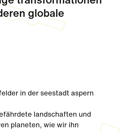
ige transformationen
eren globale
elder in der seestadt aspern
efährdete landschaften und
en planeten, wie wir ihn