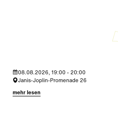
Kultur
|
Nachbarschaft
Seestadt Stars | Sabine Foltin
08.08.2026, 19:00 - 20:00
Janis-Joplin-Promenade 26
mehr lesen