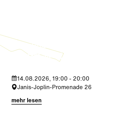
Kultur
|
Nachbarschaft
Seestadt Stars | Roberto Jara
14.08.2026, 19:00 - 20:00
Janis-Joplin-Promenade 26
mehr lesen