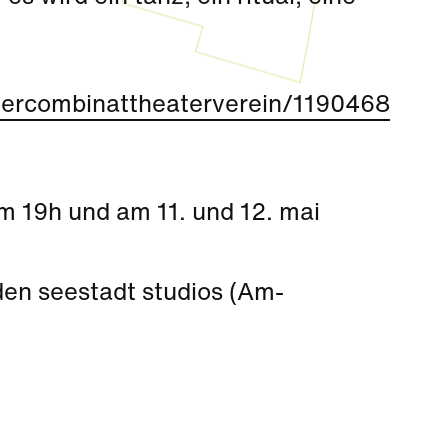
atercombinattheaterverein/1190468
m 19h und am 11. und 12. mai
den seestadt studios (Am-