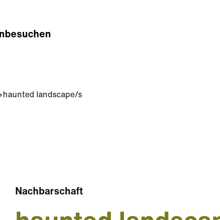
n
besuchen
haunted landscape/s
Nachbarschaft