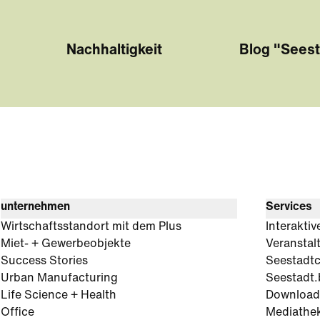
Nachhaltigkeit
Blog "Seest
unternehmen
Services
Wirtschaftsstandort mit dem Plus
Interaktiv
Miet- + Gewerbeobjekte
Veranstal
Success Stories
Seestadt
Urban Manufacturing
Seestadt.
Life Science + Health
Download
Office
Mediathe