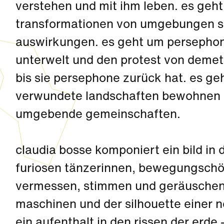
verstehen und mit ihm leben. es geh
transformationen von umgebungen s
auswirkungen. es geht um persephone
unterwelt und den protest von demete
bis sie persephone zurück hat. es ge
verwundete landschaften bewohnen u
umgebende gemeinschaften.
claudia bosse komponiert ein bild in
furiosen tänzerinnen, bewegungschör
vermessen, stimmen und geräuschen 
maschinen und der silhouette einer n
ein aufenthalt in den rissen der erde -