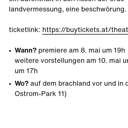
landvermessung, eine beschwörung.
ticketlink:
https://buytickets.at/the
Wann?
premiere am 8. mai um 19h
weitere vorstellungen am 10. mai u
um 17h
Wo?
auf dem brachland vor und in 
Ostrom-Park 11)