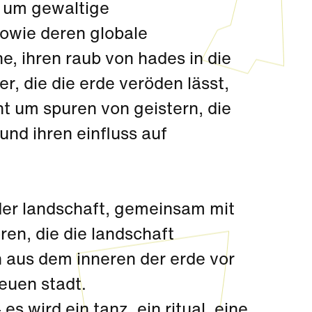
t um gewaltige
owie deren globale
, ihren raub von hades in die
r, die die erde veröden lässt,
ht um spuren von geistern, die
nd ihren einfluss auf
 der landschaft, gemeinsam mit
en, die die landschaft
aus dem inneren der erde vor
euen stadt.
 es wird ein tanz, ein ritual, eine