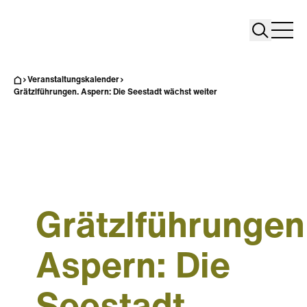
Search
Search
Home
Togg
Veranstaltungskalender
Grätzlführungen. Aspern: Die Seestadt wächst weiter
Grätzlführungen
Aspern: Die