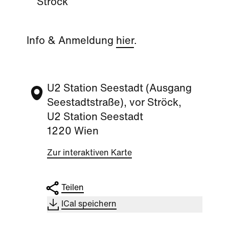
Ströck
Info & Anmeldung
hier
.
U2 Station Seestadt (Ausgang
Seestadtstraße), vor Ströck,
U2 Station Seestadt
1220 Wien
Zur interaktiven Karte
Teilen
ICal speichern