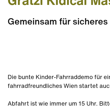
Grätzl Kidical Ma
Gemeinsam für sicheres
Die bunte Kinder-Fahrraddemo für ei
fahrradfreundliches Wien startet auc
Abfahrt ist wie immer um 15 Uhr. Bit