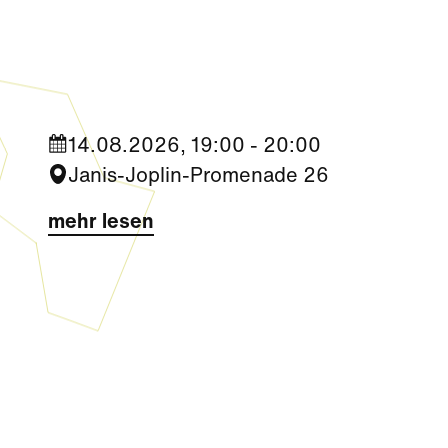
Kultur
|
Nachbarschaft
Seestadt Stars | Roberto Jara
14.08.2026, 19:00 - 20:00
Janis-Joplin-Promenade 26
mehr lesen