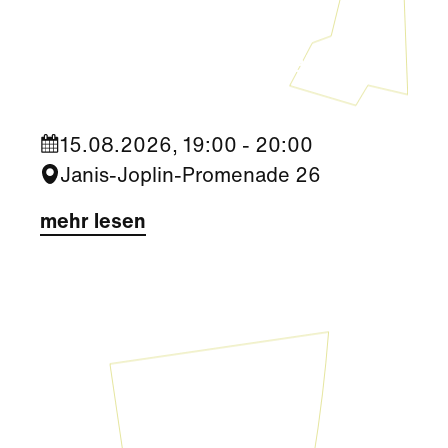
Kultur
|
Nachbarschaft
Seestadt Stars | Ceri Hall Brady
15.08.2026, 19:00 - 20:00
Janis-Joplin-Promenade 26
mehr lesen