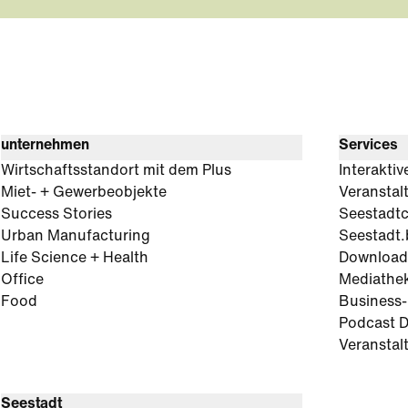
unternehmen
Services
Wirtschaftsstandort mit dem Plus
Interaktiv
Miet- + Gewerbeobjekte
Veranstal
Success Stories
Seestadt
Urban Manufacturing
Seestadt.
Life Science + Health
Download
Office
Mediathe
Food
Business
Podcast D
Veranstal
Seestadt