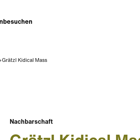
n
besuchen
Grätzl Kidical Mass
Nachbarschaft