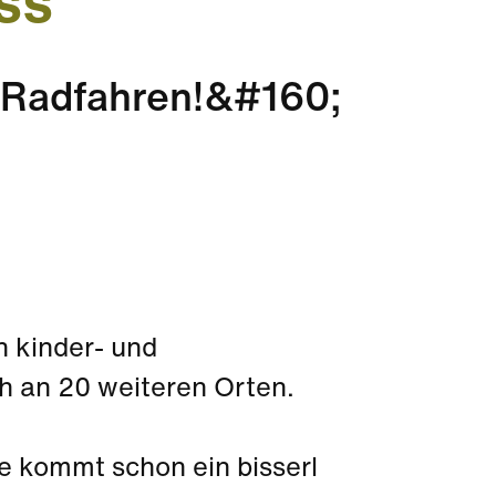
ss
 Radfahren!&#160;
n kinder- und
h an 20 weiteren Orten.
te kommt schon ein bisserl