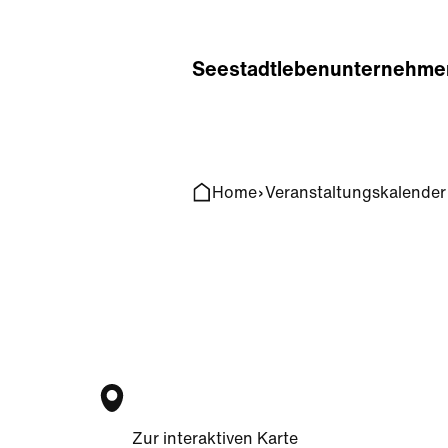
Home
Search
Seestadt
leben
unternehme
Home
Veranstaltungskalender
Zur interaktiven Karte