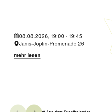
Kultur
|
Nachbarschaft
Seestadt Stars | Sabine Foltin
08.08.2026, 19:00 - 19:45
Janis-Joplin-Promenade 26
mehr lesen