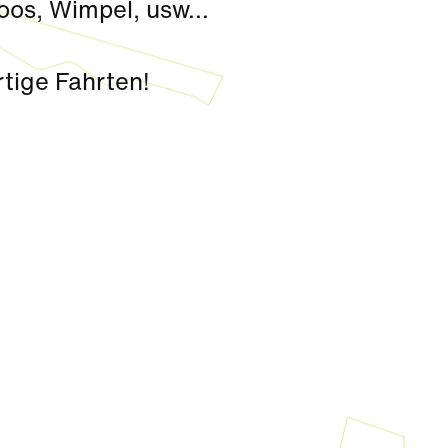
oos, Wimpel, usw...
rtige Fahrten!