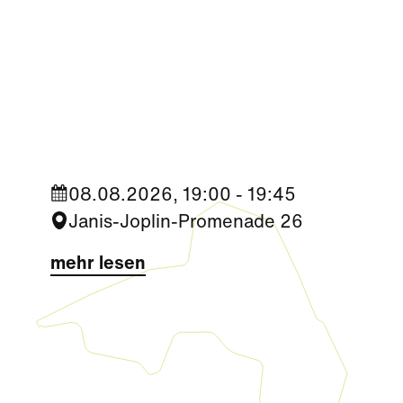
Kultur
|
Nachbarschaft
Seestadt Stars | Sabine Foltin
08.08.2026, 19:00 - 19:45
Janis-Joplin-Promenade 26
mehr lesen