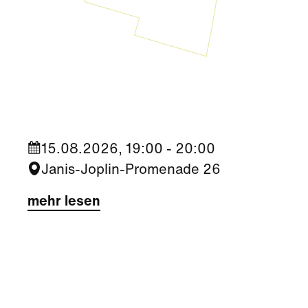
Kultur
|
Nachbarschaft
Seestadt Stars | Ceri Hall Brady
15.08.2026, 19:00 - 20:00
Janis-Joplin-Promenade 26
mehr lesen