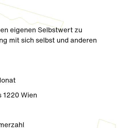
den eigenen Selbstwert zu
ng mit sich selbst und anderen
Monat
s 1220 Wien
hmerzahl