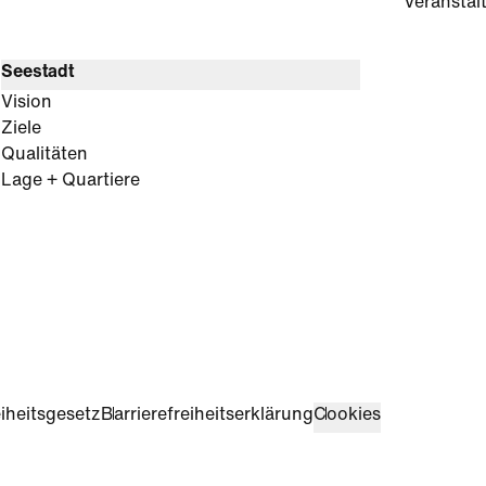
Veranstal
Seestadt
Vision
Ziele
Qualitäten
Lage + Quartiere
iheitsgesetz
Barrierefreiheitserklärung
Cookies