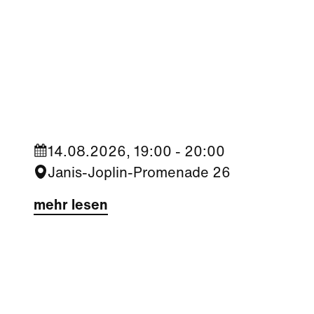
Kultur
|
Nachbarschaft
Seestadt Stars | Roberto Jara
14.08.2026, 19:00 - 20:00
Janis-Joplin-Promenade 26
mehr lesen