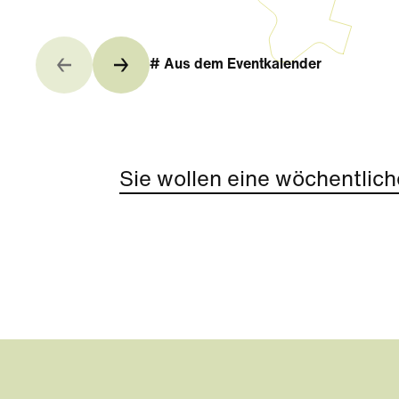
# Aus dem Eventkalender
Sie wollen eine wöchentlich