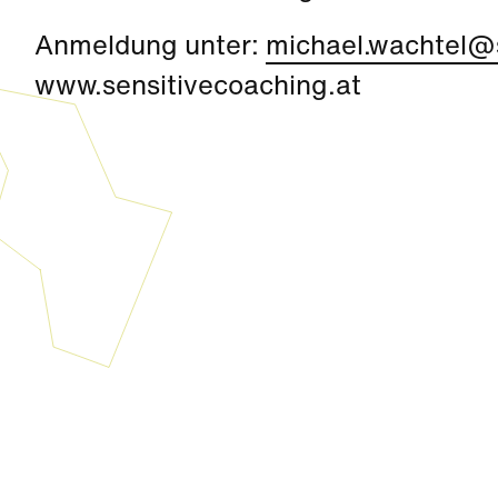
Anmeldung unter:
michael.wachtel@s
www.sensitivecoaching.at