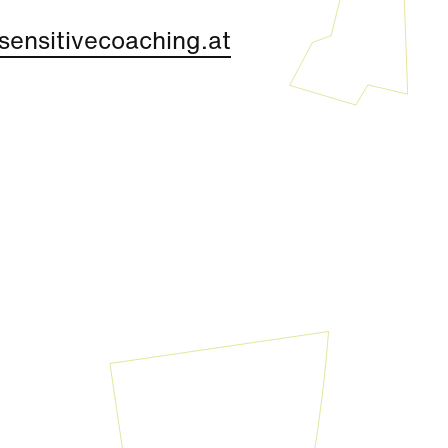
ensitivecoaching.at