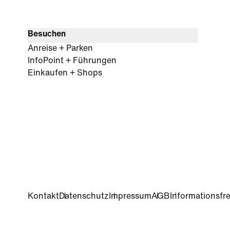
Besuchen
Anreise + Parken
InfoPoint + Führungen
Einkaufen + Shops
Kontakt
Datenschutz
Impressum
AGB
Informationsfre