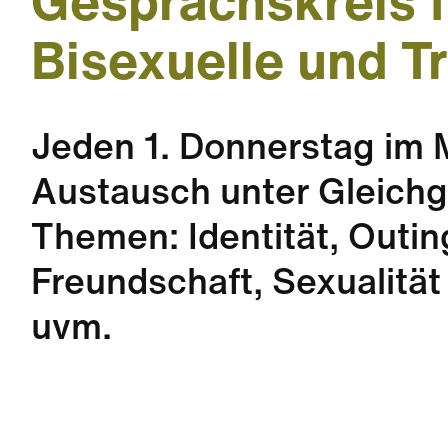
Gesprächskreis 
Bisexuelle und T
Jeden 1. Donnerstag im 
Austausch unter Gleichg
Themen: Identität, Outin
Freundschaft, Sexualität
uvm.