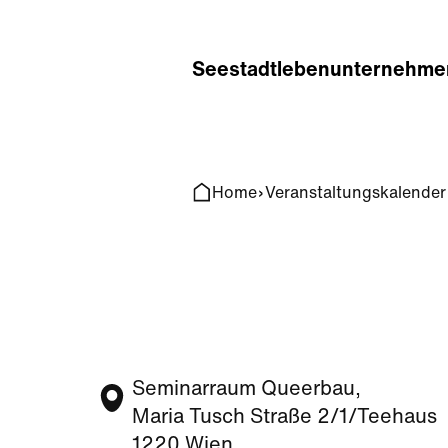
Home
Search
Seestadt
leben
unternehme
Home
Veranstaltungskalender
Seminarraum Queerbau,
Maria Tusch Straße 2/1/Teehaus
1220 Wien