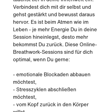
tauchst tief in deine Innenwelt ein.
Verbindest dich mit dir selbst und
gehst gestärkt und bewusst daraus
hervor. Es ist beim Atmen wie im
Leben - je mehr Energie Du in deine
Session hineinlegst, desto mehr
bekommst Du zurück. Diese Online-
Breathwork-Sessions sind für dich
optimal, wenn Du gerne:
- emotionale Blockaden abbauen
möchtest,
- Stresszyklen abschließen
möchtest,
- vom Kopf zurück in den Körper