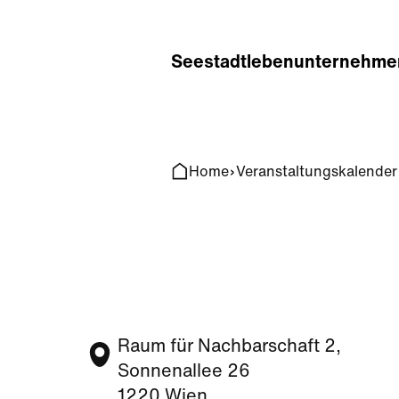
Home
Search
Seestadt
leben
unternehme
Home
Veranstaltungskalender
Raum für Nachbarschaft 2,
Sonnenallee 26
1220 Wien