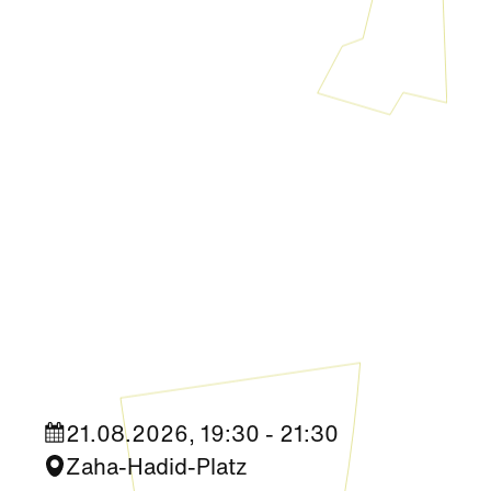
Kultur
|
DOCK
|
Nachbarschaft
Sundowner DJ-Set Ray Kay
21.08.2026, 19:30 - 21:30
Zaha-Hadid-Platz