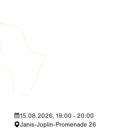
Kultur
|
Nachbarschaft
Seestadt Stars | Ceri Hall Brady
15.08.2026, 19:00 - 20:00
Janis-Joplin-Promenade 26