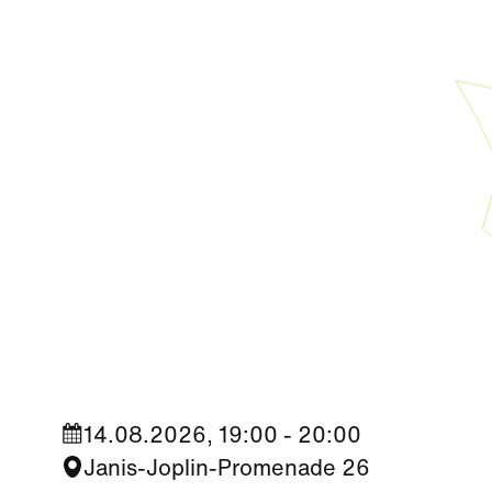
Kultur
|
Nachbarschaft
Seestadt Stars | Roberto Jara
14.08.2026, 19:00 - 20:00
Janis-Joplin-Promenade 26