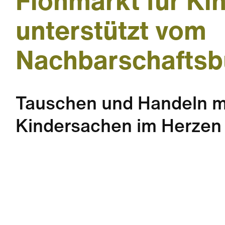
Flohmarkt für Ki
unterstützt vom
Nachbarschafts
Tauschen und Handeln m
Kindersachen im Herzen 