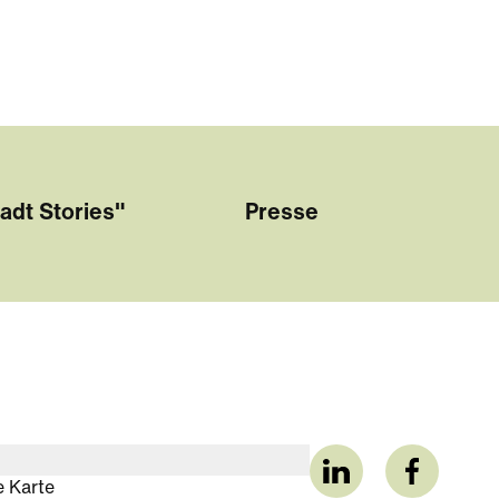
adt Stories"
Presse
e Karte