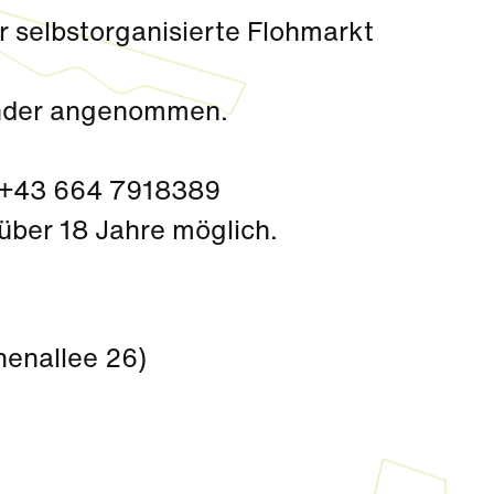
r selbstorganisierte Flohmarkt
inder angenommen.
: +43 664 7918389
über 18 Jahre möglich.
enallee 26)