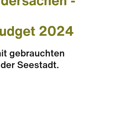
ndersachen -
budget 2024
it gebrauchten
der Seestadt.