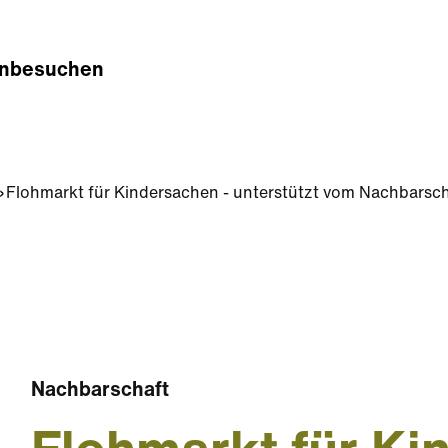
n
besuchen
Flohmarkt für Kindersachen - unterstützt vom Nachbars
Nachbarschaft