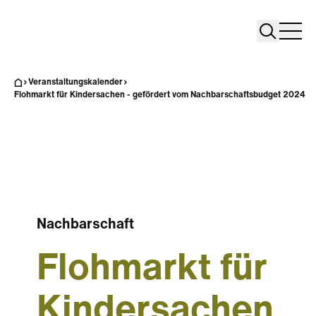
Search
Search
Home
Togg
Veranstaltungskalender
Flohmarkt für Kindersachen - gefördert vom Nachbarschaftsbudget 2024
Nachbarschaft
Flohmarkt für
Kindersachen