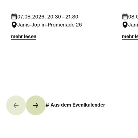
07.08.2026, 20:30 - 21:30
08.0
Janis-Joplin-Promenade 26
Jan
mehr lesen
mehr l
# Aus dem Eventkalender