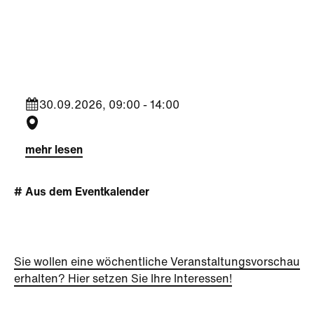
Aktivität + Mitmachen
|
Führung
Was hackelst du Tour?
2026
30.09.2026, 09:00 - 14:00
mehr lesen
# Aus dem Eventkalender
Sie wollen eine wöchentliche Veranstaltungsvorschau
erhalten? Hier setzen Sie Ihre Interessen!