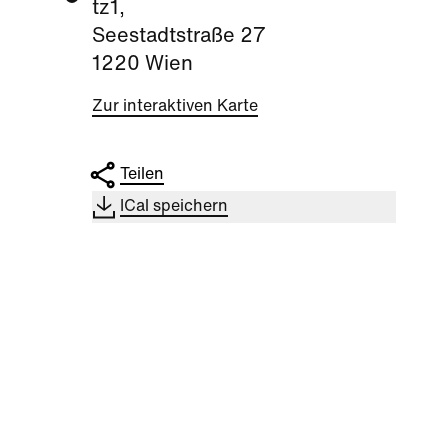
tz1,
Seestadtstraße 27
1220 Wien
Zur interaktiven Karte
Teilen
ICal speichern
Business Event
|