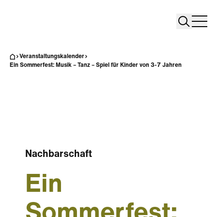
Search
Search
Home
Togg
Veranstaltungskalender
Ein Sommerfest: Musik – Tanz – Spiel für Kinder von 3-7 Jahren
Nachbarschaft
Ein
Sommerfest: