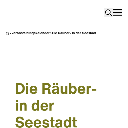
Search
Search
Home
Togg
Veranstaltungskalender
Die Räuber- in der Seestadt
Die Räuber-
in der
Seestadt