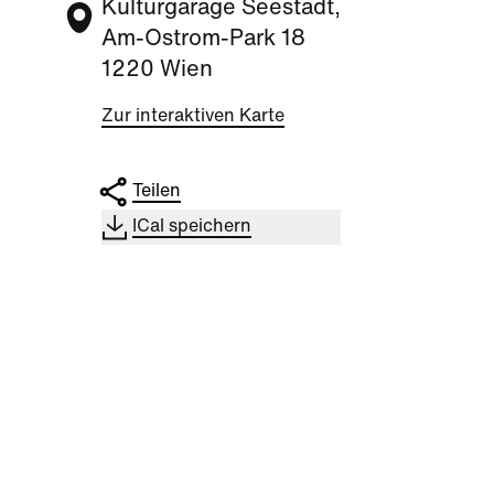
Kulturgarage Seestadt,
Am-Ostrom-Park 18
1220 Wien
Zur interaktiven Karte
Teilen
ICal speichern
Kultur
|
Nachbarschaft
Kultu