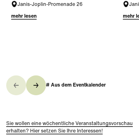
Janis-Joplin-Promenade 26
Jan
mehr lesen
mehr l
# Aus dem Eventkalender
Sie wollen eine wöchentliche Veranstaltungsvorschau
erhalten? Hier setzen Sie Ihre Interessen!