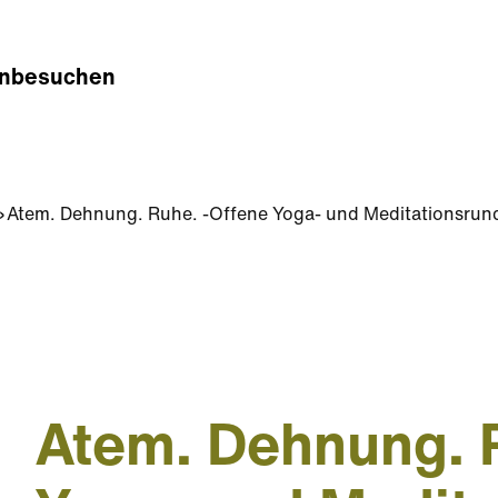
n
besuchen
Atem. Dehnung. Ruhe. -Offene Yoga- und Meditationsrun
Atem. Dehnung. 