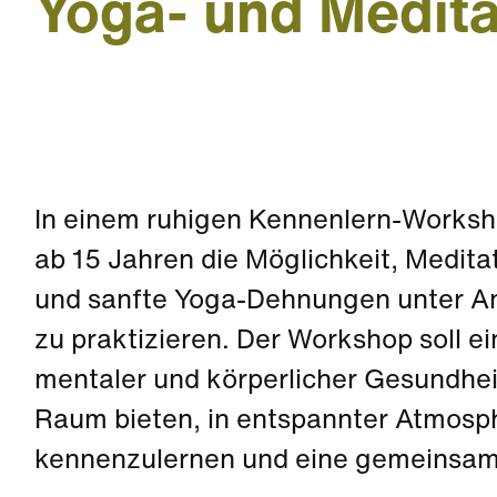
Yoga- und Medit
In einem ruhigen Kennenlern-Worksh
ab 15 Jahren die Möglichkeit, Medit
und sanfte Yoga-Dehnungen unter An
zu praktizieren. Der Workshop soll e
mentaler und körperlicher Gesundhei
Raum bieten, in entspannter Atmosp
kennenzulernen und eine gemeinsame