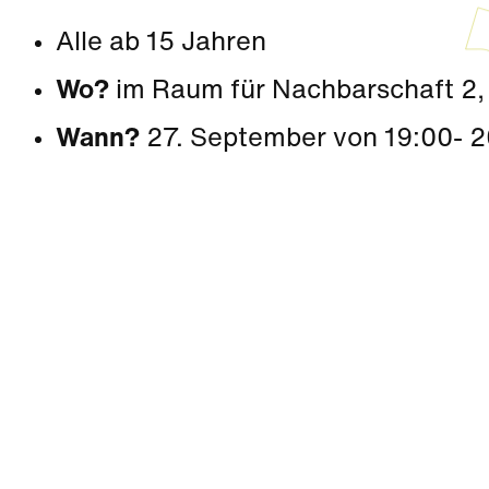
Alle ab 15 Jahren
Wo?
im Raum für Nachbarschaft 2,
Wann?
27. September von 19:00- 2
Kultur
|
Familie
|
Aktivität + Mitmachen
Sommer Zirkus (3-6 Jahre)