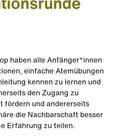
ationsrunde
op haben alle Anfänger*innen
ationen, einfache Atemübungen
leitung kennen zu lernen und
inerseits den Zugang zu
t fördern und andererseits
häre die Nachbarschaft besser
 Erfahrung zu teilen.