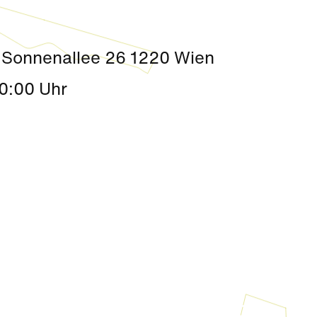
 Sonnenallee 26 1220 Wien
0:00 Uhr
Kultur
|
Aktivität + Mitmachen
Sommerkino im Seepark „Die