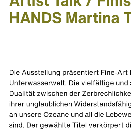
Artist Talk / Fin
HANDS Martina T
Die Ausstellung präsentiert Fine-Art
Unterwasserwelt. Die vielfältige und 
Dualität zwischen der Zerbrechlichk
ihrer unglaublichen Widerstandsfähi
an unsere Ozeane und all die Lebewe
sind. Der gewählte Titel verkörpert d