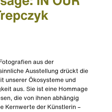
issage: IN OUR
repczyk
 Fotografien aus der
sinnliche Ausstellung drückt die
eit unserer Ökosysteme und
gkeit aus. Sie ist eine Hommage
sen, die von ihnen abhängig
ie Kernwerte der Künstlerin –