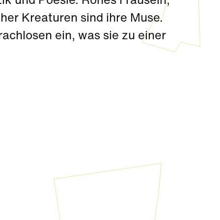
ik und Poesie. Rohes Frausein,
cher Kreaturen sind ihre Muse.
prachlosen ein, was sie zu einer