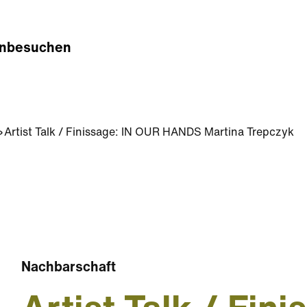
n
besuchen
Artist Talk / Finissage: IN OUR HANDS Martina Trepczyk
Nachbarschaft