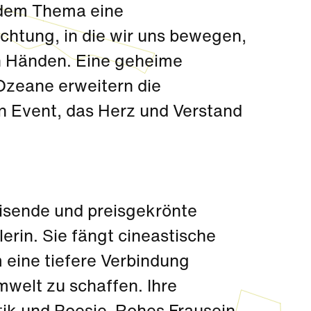
 dem Thema eine
htung, in die wir uns bewegen,
en Händen. Eine geheime
Ozeane erweitern die
n Event, das Herz und Verstand
eisende und preisgekrönte
erin. Sie fängt cineastische
 eine tiefere Verbindung
welt zu schaffen. Ihre