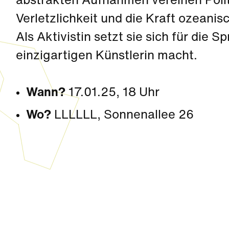
abstrakten Aufnahmen vereinen Polit
Verletzlichkeit und die Kraft ozeanis
Als Aktivistin setzt sie sich für die S
einzigartigen Künstlerin macht.
Wann?
17.01.25, 18 Uhr
Wo?
LLLLLL, Sonnenallee 26