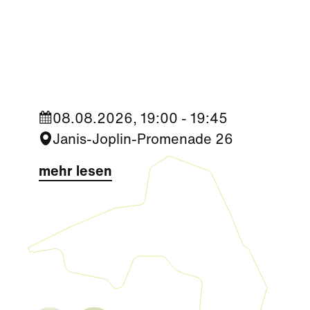
Kultur
|
Nachbarschaft
Seestadt Stars | Sabine Foltin
08.08.2026, 19:00 - 19:45
Janis-Joplin-Promenade 26
mehr lesen