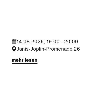
Kultur
|
Nachbarschaft
Seestadt Stars | Roberto Jara
14.08.2026, 19:00 - 20:00
Janis-Joplin-Promenade 26
mehr lesen