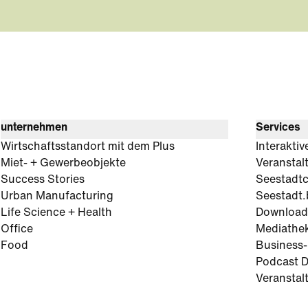
unternehmen
Services
Wirtschaftsstandort mit dem Plus
Interaktiv
Miet- + Gewerbeobjekte
Veranstal
Success Stories
Seestadt
Urban Manufacturing
Seestadt.
Life Science + Health
Download
Office
Mediathe
Food
Business
Podcast D
Veranstal