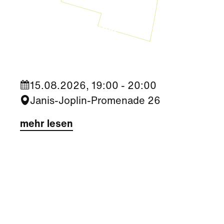
Kultur
|
Nachbarschaft
Seestadt Stars | Ceri Hall Brady
15.08.2026, 19:00 - 20:00
Janis-Joplin-Promenade 26
mehr lesen