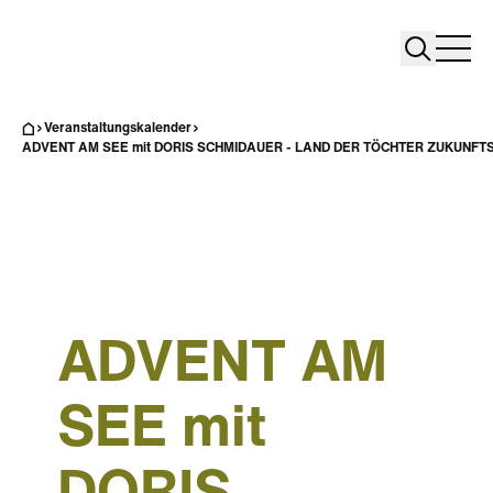
Search
Search
Home
Togg
Veranstaltungskalender
ADVENT AM SEE mit DORIS SCHMIDAUER - LAND DER TÖCHTER ZUKUNFTSREI
ADVENT AM
SEE mit