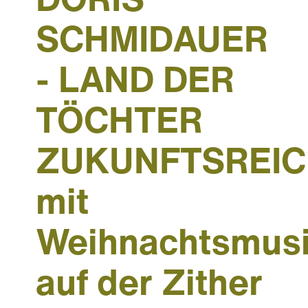
DORIS
SCHMIDAUER
- LAND DER
TÖCHTER
ZUKUNFTSREI
mit
Weihnachtsmus
auf der Zither