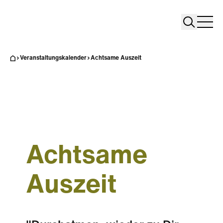
Search
Search
Home
Togg
Veranstaltungskalender
Achtsame Auszeit
Achtsame
Auszeit