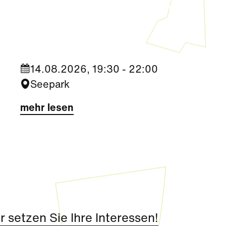
Sommerkino im Seepark „Die
Migrantigen“
14.08.2026, 19:30 - 22:00
Seepark
mehr lesen
 setzen Sie Ihre Interessen!