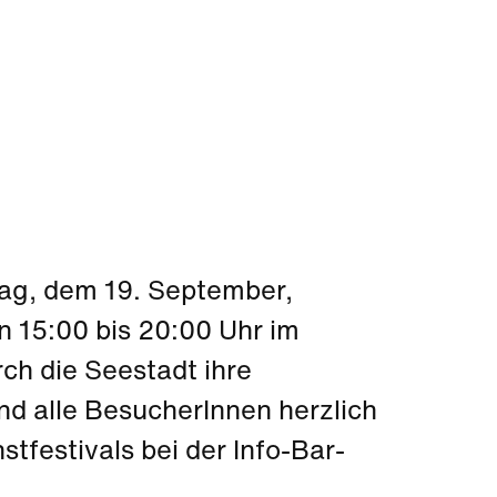
tag, dem 19. September,
n 15:00 bis 20:00 Uhr im
h die Seestadt ihre
ind alle BesucherInnen herzlich
festivals bei der Info-Bar-