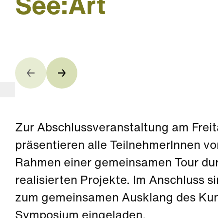
See:Art
Zur Abschlussveranstaltung am Frei
präsentieren alle TeilnehmerInnen vo
Rahmen einer gemeinsamen Tour durc
realisierten Projekte. Im Anschluss s
zum gemeinsamen Ausklang des Kunst
Symposium eingeladen.