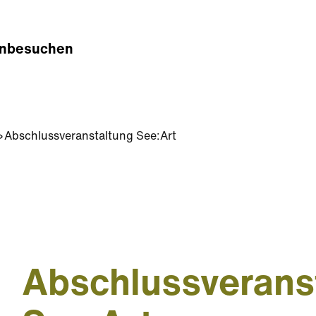
n
besuchen
Abschlussveranstaltung See:Art
Abschlussverans