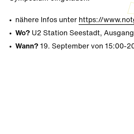
nähere Infos unter
https://www.notg
Wo?
U2 Station Seestadt, Ausgan
Wann?
19. September von 15:00-2
Kultur
|
Familie
|
Aktivität + Mitmachen