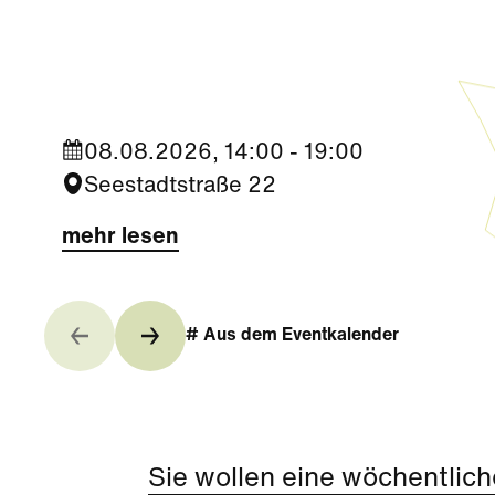
Trophy Experience am ÖFB
Campus
08.08.2026, 14:00 - 19:00
Seestadtstraße 22
mehr lesen
# Aus dem Eventkalender
Sie wollen eine wöchentlich