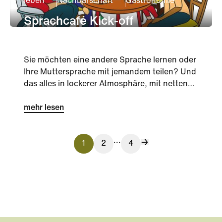
leben
Nachbarschaft
Gastronomie
Sprachcafé Kick-off
Sie möchten eine andere Sprache lernen oder
Ihre Muttersprache mit jemandem teilen? Und
das alles in lockerer Atmosphäre, mit netten
Menschen aus aller Wel...
mehr lesen
...
1
2
4