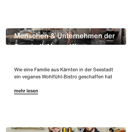
unternehmen
Success Stories
Menschen & Unternehmen der
Seestadt: Vegan Kiss
Wie eine Familie aus Kärnten in der Seestadt
ein veganes Wohlfühl-Bistro geschaffen hat
mehr lesen
Gastronomie
Success Stories