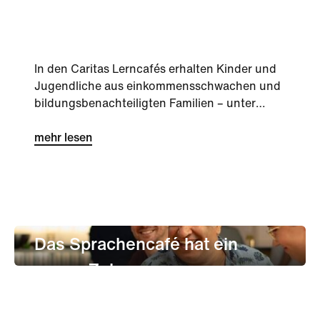
gesucht
In den Caritas Lerncafés erhalten Kinder und
Jugendliche aus einkommensschwachen und
bildungsbenachteiligten Familien – unter
besonderer Berücksichtigung...
mehr lesen
leben
Nachbarschaft
Gastronomie
Das Sprachencafé hat ein
neues Zuhause