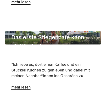
mehr lesen
Gastronomie
Das erste Stiegencafé kann
stattfinden!
"Ich liebe es, dort einen Kaffee und ein
Stückerl Kuchen zu genießen und dabei mit
meinen Nachbar*innen ins Gespräch zu
kommen. Es ist eine tolle Möglich...
mehr lesen