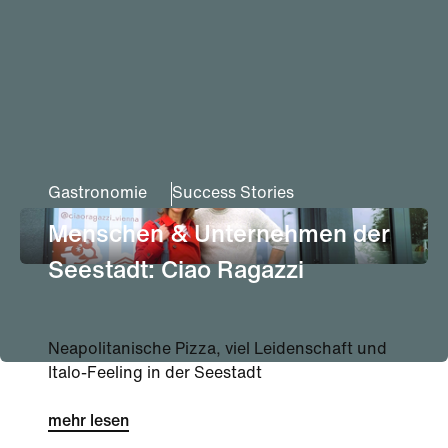
Gastronomie
Success Stories
Menschen & Unternehmen der
Seestadt: Ciao Ragazzi
Neapolitanische Pizza, viel Leidenschaft und
Italo-Feeling in der Seestadt
mehr lesen