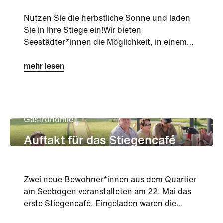
Nutzen Sie die herbstliche Sonne und laden
Sie in Ihre Stiege ein!Wir bieten
Seestädter*innen die Möglichkeit, in einem
gemütlichen Rahmen bei Kaffee, Kuc...
mehr lesen
Gastronomie
Auftakt für das Stiegencafé
Zwei neue Bewohner*innen aus dem Quartier
am Seebogen veranstalteten am 22. Mai das
erste Stiegencafé. Eingeladen waren die
Nachbar*innen ihres Hauses bzw. ...