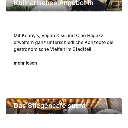
Kulinarisches Angebot in
aspern Seestadt wächst weiter
Mit Kenny’s, Vegan Kiss und Ciao Ragazzi
erweitern ganz unterschiedliche Konzepte die
gastronomische Vielfalt im Stadtteil
mehr lesen
leben
Nachbarschaft
Gastronomie
Das Stiegencafé sucht
Gastgeber*innen