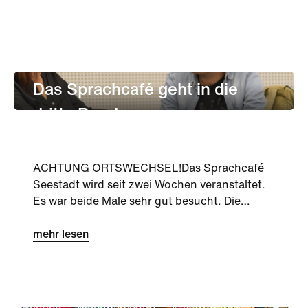
leben
Nachbarschaft
Gastronomie
Das Sprachcafé geht in die
dritte Runde
ACHTUNG ORTSWECHSEL!Das Sprachcafé
Seestadt wird seit zwei Wochen veranstaltet.
Es war beide Male sehr gut besucht. Die
Teilnehmer*innen sprechen 18 ve...
mehr lesen