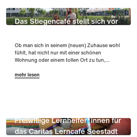
leben
Nachbarschaft
Gastronomie
Das Stiegencafé stellt sich vor
Ob man sich in seinem (neuen) Zuhause wohl
fühlt, hat nicht nur mit einer schönen
Wohnung oder einem tollen Ort zu tun,
sondern auch mit einer guten Nachba...
mehr lesen
leben
Nachbarschaft
Gastronomie
Freiwillige Lernhelfer*innen für
das Caritas Lerncafé Seestadt