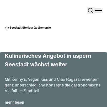
Search
Search
Home
Togg
Seestadt Stories
Gastronomie
Gastronomie
Success Stories
Kulinarisches Angebot in aspern
Seestadt wächst weiter
Mit Kenny’s, Vegan Kiss und Ciao Ragazzi erweitern
ganz unterschiedliche Konzepte die gastronomische
Vielfalt im Stadtteil
mehr lesen