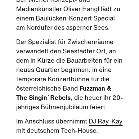
Der Wiener Konzept- und
Medienkünstler Oliver Hangl lädt zu
einem Baulücken-Konzert Special
am Nordufer des asperner Sees.
Der Spezialist für Zwischenräume
verwandelt den Seestädter Ort, an
dem in Kürze die Bauarbeiten für ein
neues Quartier beginnen, in eine
temporäre Konzertbühne für die
österreichische Band
Fuzzman &
The Singin´Rebels
, die heuer ihr 20-
jähriges Bühnenjubiläum feiert.
Im Anschluss übernimmt
DJ Ray-Kay
mit deutschem Tech-House.