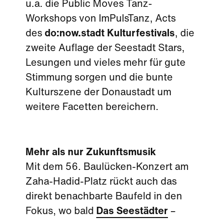
u.a. die Public Moves Tanz-
Workshops von ImPulsTanz, Acts
des
do:now.stadt Kulturfestivals
, die
zweite Auflage der Seestadt Stars,
Lesungen und vieles mehr für gute
Stimmung sorgen und die bunte
Kulturszene der Donaustadt um
weitere Facetten bereichern.
Mehr als nur Zukunftsmusik
Mit dem 56. Baulücken-Konzert am
Zaha-Hadid-Platz rückt auch das
direkt benachbarte Baufeld in den
Fokus, wo bald
Das Seestädter
–