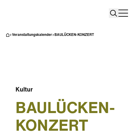
Search
Search
Home
Togg
Veranstaltungskalender
BAULÜCKEN-KONZERT
Kultur
BAULÜCKEN-
KONZERT