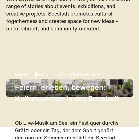
range of stories about events, exhibitions, and
creative projects. Seestadt promotes cultural
togetherness and creates space for new ideas –
open, vibrant, and community-oriented.
leben
Kultur
öffentlicher Raum
Feiern, erleben, bewegen:
Kultursommer in der Seestadt
Ob Live-Musik am See, ein Fest quer durchs
Grätzl oder ein Tag, der dem Sport gehört –
den ganzen Sommer über lädt die Seestadt