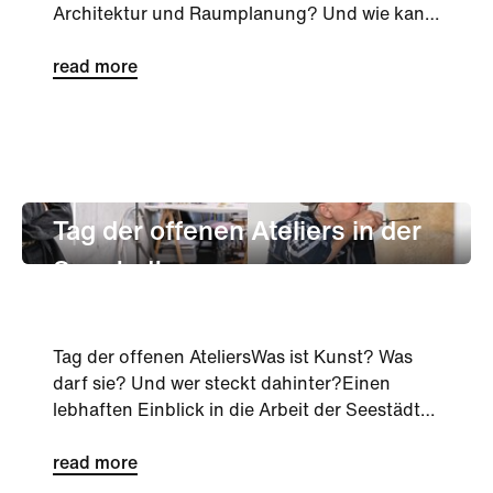
Architektur und Raumplanung? Und wie kann
Tourismus nachhaltiger ge...
read more
Kultur
Tag der offenen Ateliers in der
Seestadt
Tag der offenen AteliersWas ist Kunst? Was
darf sie? Und wer steckt dahinter?Einen
lebhaften Einblick in die Arbeit der Seestädte
Künstler:innen ermöglich...
read more