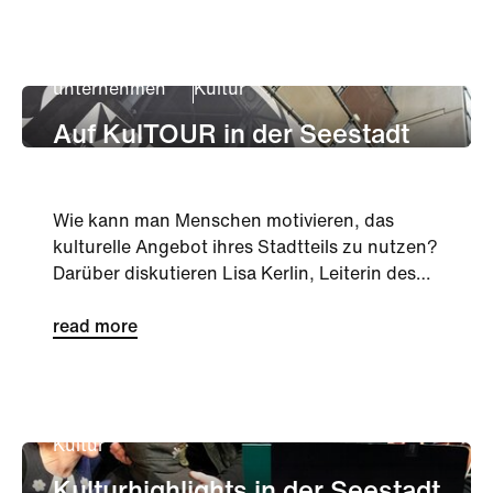
unternehmen
Kultur
Auf KulTOUR in der Seestadt
Wie kann man Menschen motivieren, das
kulturelle Angebot ihres Stadtteils zu nutzen?
Darüber diskutieren Lisa Kerlin, Leiterin des
„Volkstheater in den Be...
read more
Kultur