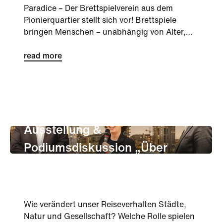
Paradice – Der Brettspielverein aus dem
Pionierquartier stellt sich vor! Brettspiele
bringen Menschen – unabhängig von Alter,
Herkunft oder Erfahrung –...
read more
unternehmen
Kultur
Ausstellung &
Podiumsdiskussion „Über
Tourismus“
Wie verändert unser Reiseverhalten Städte,
Natur und Gesellschaft? Welche Rolle spielen