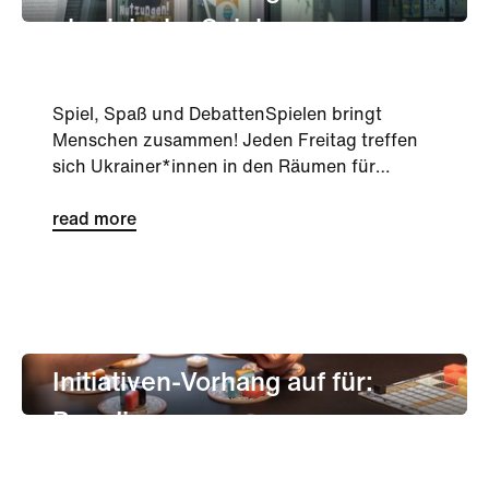
ukrainische Spielegruppe
Spiel, Spaß und DebattenSpielen bringt
Menschen zusammen! Jeden Freitag treffen
sich Ukrainer*innen in den Räumen für
Nachbarschaft, um gemeinsam Spaß zu...
read more
Kultur
Nachbarschaft
Initiativen-Vorhang auf für:
Paradice