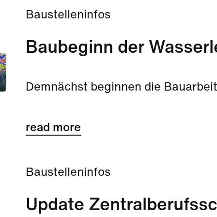
aktuellen Überblick.
Baustelleninfos
Baubeginn der Wasserl
Demnächst beginnen die Bauarbeit
read more
Baustelleninfos
Update Zentralberufss