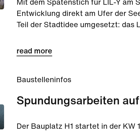
Mit dem Spatenstich für LIL-Y am S
Entwicklung direkt am Ufer der See
Teil der Stadtidee umgesetzt: das
read more
Baustelleninfos
Spundungsarbeiten auf
Der Bauplatz H1 startet in der KW 