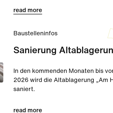
read more
Baustelleninfos
Sanierung Altablageru
In den kommenden Monaten bis vor
2026 wird die Altablagerung „Am H
saniert.
read more