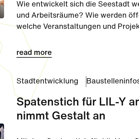
Wie entwickelt sich die Seestadt 
und Arbeitsräume? Wie werden öffe
welche Veranstaltungen und Projek
an? Antworten zu diesen und weite
SeestadtFor
read more
Stadtentwicklung
Baustelleninfo
Spatenstich für LIL-Y a
nimmt Gestalt an