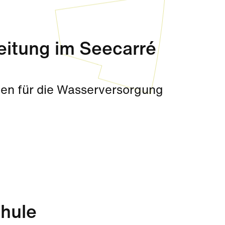
eitung im Seecarré
en für die Wasserversorgung
chule