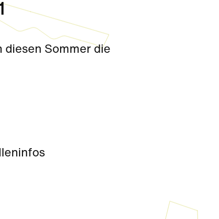
1
h diesen Sommer die
leninfos