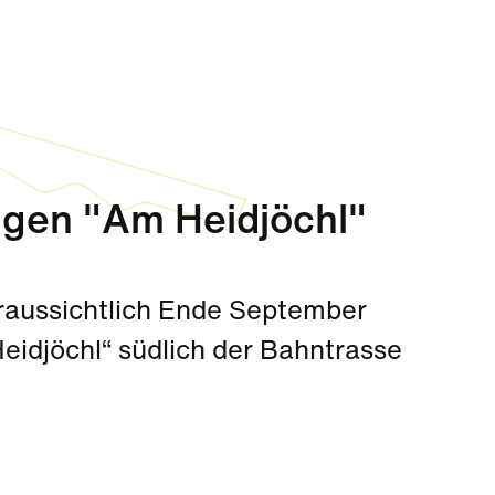
ngen "Am Heidjöchl"
aussichtlich Ende September
eidjöchl“ südlich der Bahntrasse